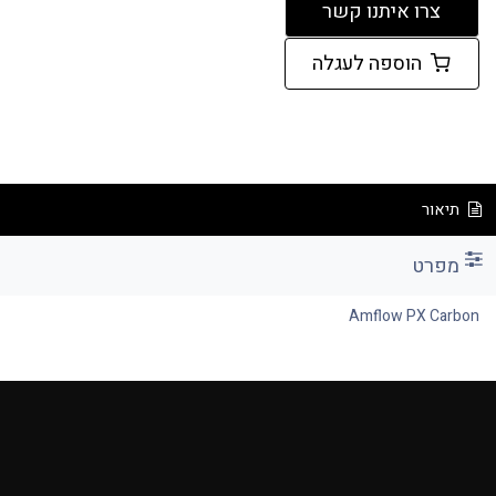
צרו ​​​​​​​​א​​​​​​יתנו קשר
הוספה לעגלה
תיאור
Amflow PX Carbon